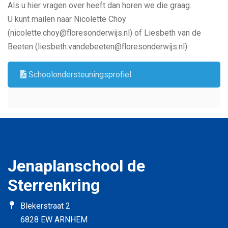
Als u hier vragen over heeft dan horen we die graag.
U kunt mailen naar Nicolette Choy
(nicolette.choy@floresonderwijs.nl) of Liesbeth van de
Beeten (liesbeth.vandebeeten@floresonderwijs.nl)
Schoolondersteuningsprofiel
Jenaplanschool de
Sterrenkring
Blekerstraat 2
6828 EW ARNHEM