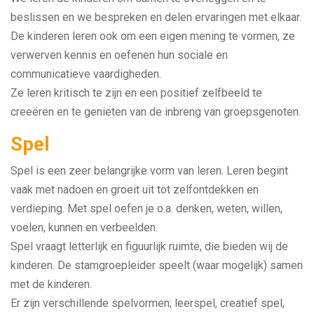
beslissen en we bespreken en delen ervaringen met elkaar.
De kinderen leren ook om een eigen mening te vormen, ze
verwerven kennis en oefenen hun sociale en
communicatieve vaardigheden.
Ze leren kritisch te zijn en een positief zelfbeeld te
creeëren en te genieten van de inbreng van groepsgenoten.
Spel
Spel is een zeer belangrijke vorm van leren. Leren begint
vaak met nadoen en groeit uit tot zelfontdekken en
verdieping. Met spel oefen je o.a. denken, weten, willen,
voelen, kunnen en verbeelden.
Spel vraagt letterlijk en figuurlijk ruimte, die bieden wij de
kinderen. De stamgroepleider speelt (waar mogelijk) samen
met de kinderen.
Er zijn verschillende spelvormen; leerspel, creatief spel,