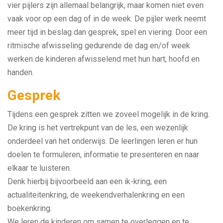
vier pijlers zijn allemaal belangrijk, maar komen niet even
vaak voor op een dag of in de week. De pijler werk neemt
meer tijd in beslag dan gesprek, spel en viering. Door een
ritmische afwisseling gedurende de dag en/of week
werken de kinderen afwisselend met hun hart, hoofd en
handen.
Gesprek
Tijdens een gesprek zitten we zoveel mogelijk in de kring.
De kring is het vertrekpunt van de les, een wezenlijk
onderdeel van het onderwijs. De leerlingen leren er hun
doelen te formuleren, informatie te presenteren en naar
elkaar te luisteren.
Denk hierbij bijvoorbeeld aan een ik-kring, een
actualiteitenkring, de weekendverhalenkring en een
boekenkring.
We leren de kinderen om samen te overleggen en te