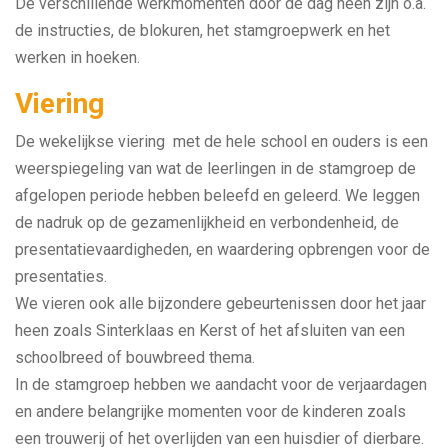
De verschillende werkmomenten door de dag heen zijn o.a.
de instructies, de blokuren, het stamgroepwerk en het
werken in hoeken.
Viering
De wekelijkse viering met de hele school en ouders is een
weerspiegeling van wat de leerlingen in de stamgroep de
afgelopen periode hebben beleefd en geleerd. We leggen
de nadruk op de gezamenlijkheid en verbondenheid, de
presentatievaardigheden, en waardering opbrengen voor de
presentaties.
We vieren ook alle bijzondere gebeurtenissen door het jaar
heen zoals Sinterklaas en Kerst of het afsluiten van een
schoolbreed of bouwbreed thema.
In de stamgroep hebben we aandacht voor de verjaardagen
en andere belangrijke momenten voor de kinderen zoals
een trouwerij of het overlijden van een huisdier of dierbare.