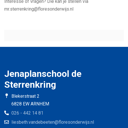
Interesse of vragen? Die kan je stellen via
mr.sterrenkring@floresonderwijs.nl
Jenaplanschool de
Sterrenkring
Blekerstraat 2
6828 EW ARNHEM
026 - 442 14 81
liesbeth.vandebeeten@floresonderwijs.nl