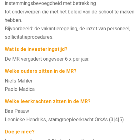
instemmingsbevoegdheid met betrekking
tot onderwerpen die met het beleid van de school te maken
hebben.
Bijvoorbeeld: de vakantieregeling, de inzet van personeel,
sollicitatieprocedures.
Wat is de investeringstijd?
De MR vergadert ongeveer 6 x per jaar.
Welke ouders zitten in de MR?
Niels Mahler
Paolo Madica
Welke leerkrachten zitten in de MR?
Bas Paauw
Leonieke Hendriks, stamgroepleerkracht Orka’s (3|4|5)
Doe je mee?